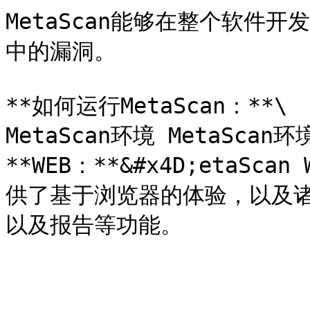
MetaScan能够在整个软件
中的漏洞。

**如何运行MetaScan：**\

MetaScan环境 MetaSc
**WEB：**&#x4D;etaScan
供了基于浏览器的体验，以及