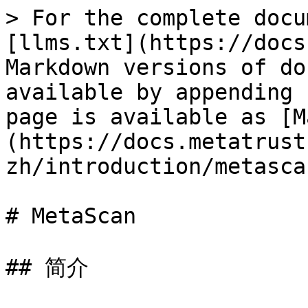
> For the complete docu
[llms.txt](https://docs
Markdown versions of do
available by appending 
page is available as [M
(https://docs.metatrust
zh/introduction/metasca
# MetaScan

## 简介
